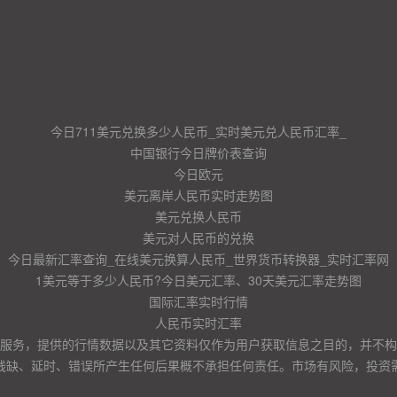
今日711美元兑换多少人民币_实时美元兑人民币汇率_
中国银行今日牌价表查询
今日欧元
美元离岸人民币实时走势图
美元兑换人民币
美元对人民币的兑换
今日最新汇率查询_在线美元换算人民币_世界货币转换器_实时汇率网
1美元等于多少人民币?今日美元汇率、30天美元汇率走势图
国际汇率实时行情
人民币实时汇率
服务，提供的行情数据以及其它资料仅作为用户获取信息之目的，并不构
残缺、延时、错误所产生任何后果概不承担任何责任。市场有风险，投资