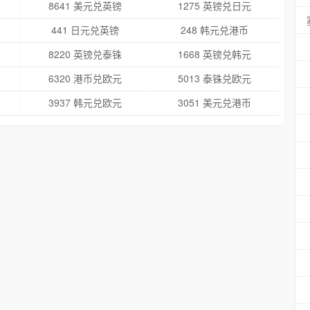
8641 美元兑英镑
1275 英镑兑日元
441 日元兑英镑
248 韩元兑港币
8220 英镑兑泰铢
1668 英镑兑韩元
6320 港币兑欧元
5013 泰铢兑欧元
3937 韩元兑欧元
3051 美元兑港币