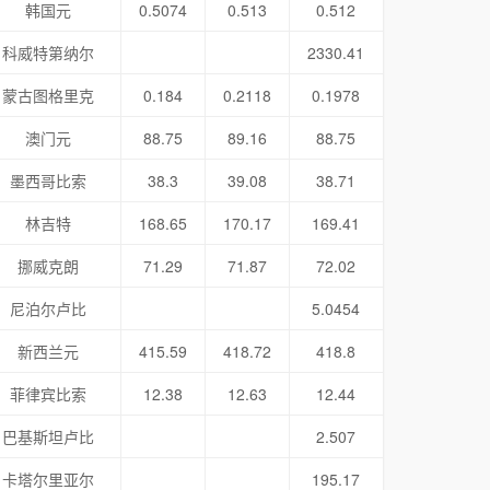
韩国元
0.5074
0.513
0.512
科威特第纳尔
2330.41
蒙古图格里克
0.184
0.2118
0.1978
澳门元
88.75
89.16
88.75
墨西哥比索
38.3
39.08
38.71
林吉特
168.65
170.17
169.41
挪威克朗
71.29
71.87
72.02
尼泊尔卢比
5.0454
新西兰元
415.59
418.72
418.8
菲律宾比索
12.38
12.63
12.44
巴基斯坦卢比
2.507
卡塔尔里亚尔
195.17