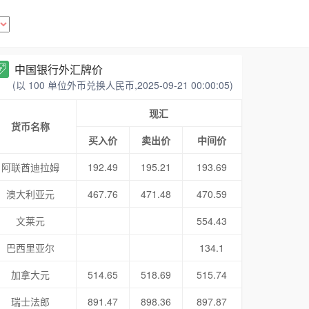
中国银行外汇牌价
(以 100 单位外币兑换人民币,2025-09-21 00:00:05)
现汇
货币名称
买入价
卖出价
中间价
阿联酋迪拉姆
192.49
195.21
193.69
澳大利亚元
467.76
471.48
470.59
文莱元
554.43
巴西里亚尔
134.1
加拿大元
514.65
518.69
515.74
瑞士法郎
891.47
898.36
897.87