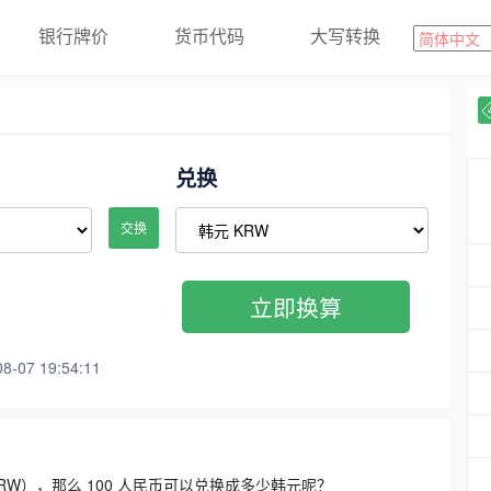
银行牌价
货币代码
大写转换
兑换
交换
立即换算
07 19:54:11
3300 KRW），那么 100 人民币可以兑换成多少韩元呢？