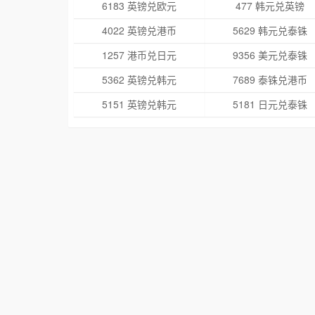
6183 英镑兑欧元
477 韩元兑英镑
4022 英镑兑港币
5629 韩元兑泰铢
1257 港币兑日元
9356 美元兑泰铢
5362 英镑兑韩元
7689 泰铢兑港币
5151 英镑兑韩元
5181 日元兑泰铢