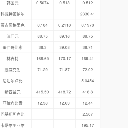
韩国元
0.5074
0.513
0.512
科威特第纳尔
2330.41
蒙古图格里克
0.184
0.2118
0.1978
澳门元
88.75
89.16
88.75
墨西哥比索
38.3
39.08
38.71
林吉特
168.65
170.17
169.41
挪威克朗
71.29
71.87
72.02
尼泊尔卢比
5.0454
新西兰元
415.59
418.72
418.8
菲律宾比索
12.38
12.63
12.44
巴基斯坦卢比
2.507
卡塔尔里亚尔
195.17