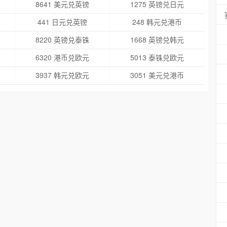
8641 美元兑英镑
1275 英镑兑日元
441 日元兑英镑
248 韩元兑港币
8220 英镑兑泰铢
1668 英镑兑韩元
6320 港币兑欧元
5013 泰铢兑欧元
3937 韩元兑欧元
3051 美元兑港币