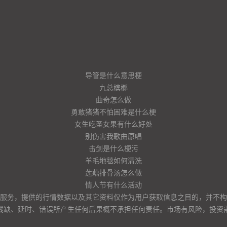
导管是什么意思梗
九总槟榔
曲奇怎么做
勇敢猪猪不怕困难是什么梗
女生吃圣女果有什么好处
别伤害我歌曲原唱
击剑是什么梗污
羊毛地毯如何清洗
莲藕排骨汤怎么做
情人节有什么活动
服务，提供的行情数据以及其它资料仅作为用户获取信息之目的，并不构
残缺、延时、错误所产生任何后果概不承担任何责任。市场有风险，投资