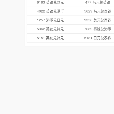
6183 英镑兑欧元
477 韩元兑英镑
4022 英镑兑港币
5629 韩元兑泰铢
1257 港币兑日元
9356 美元兑泰铢
5362 英镑兑韩元
7689 泰铢兑港币
5151 英镑兑韩元
5181 日元兑泰铢