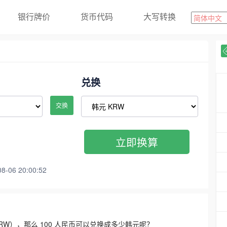
银行牌价
货币代码
大写转换
兑换
交换
立即换算
06 20:00:52
3300 KRW），那么 100 人民币可以兑换成多少韩元呢？