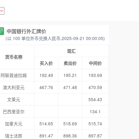
中国银行外汇牌价
(以 100 单位外币兑换人民币,2025-09-21 00:00:05)
现汇
货币名称
买入价
卖出价
中间价
阿联酋迪拉姆
192.49
195.21
193.69
澳大利亚元
467.76
471.48
470.59
文莱元
554.43
巴西里亚尔
134.1
加拿大元
514.65
518.69
515.74
瑞士法郎
891.47
898.36
897.87